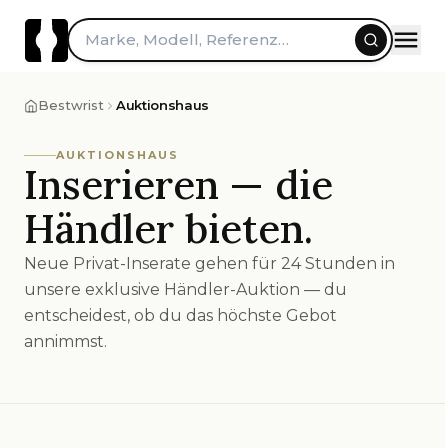
Marke, Modell, Referenz…
Bestwrist
Auktionshaus
AUKTIONSHAUS
Inserieren — die
Händler bieten.
Neue Privat-Inserate gehen für 24 Stunden in
unsere exklusive Händler-Auktion — du
entscheidest, ob du das höchste Gebot
annimmst.